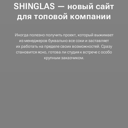
SHINGLAS — новый сайт
для топовой компании
Иногда полезно получить проект, который выжимает
из менеджеров буквально все соки и заставляет
их работать на пределе своих возможностей. Сразу
становится ясно, готова ли студия к встрече с особо
крупным заказчиком.