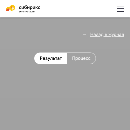
Назад в журнал
Результат
Процесс