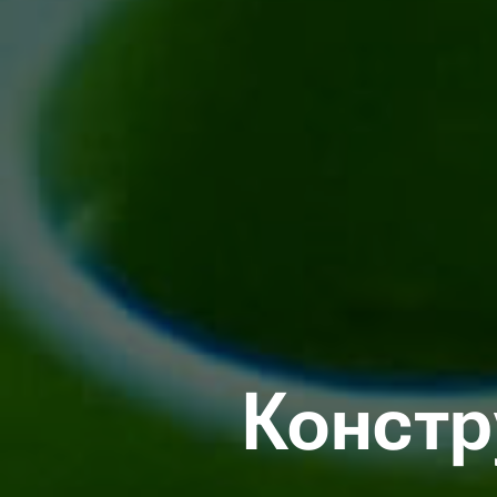
Констр