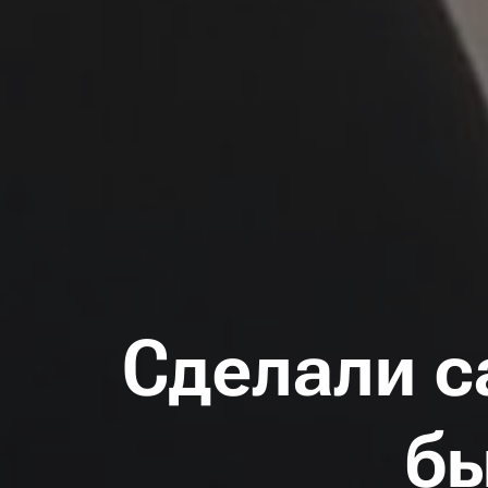
Сделали с
бы