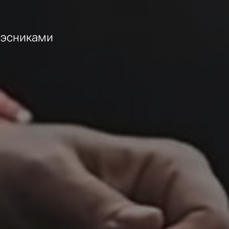
нэсниками