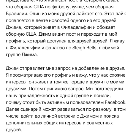
что сборная США по футболу лучше, чем сборная
Бразилии. Один из моих друзей лайкает его. Этот лайк
появляется в ленте новостей одного из его друзей,
Джима, который живет в Филадельфии и обожает
сборную США. Джим видит пост и переходит в мой
профиль, который доступен для друзей друзей. Я живу
в Филадельфии и фанатею по Sleigh Bells, любимой
группе Джима.
Джим отправляет мне запрос на добавление в друзья.
Я просматриваю его профиль и вижу, что у нас схожие
интересы, он живет в том же городе и дружит с моими
друзьями. Потом принимаю запрос. Мы подтвердили
нашу принадлежность к одной группе и поняли,
почему стоит быть активным пользователем Facebook.
Далее сценарий может развиваться по-разному, в том
числе, дойти до личной встречи с Джимом и поиска
дополнительных общих интересов и совместных
друзей.