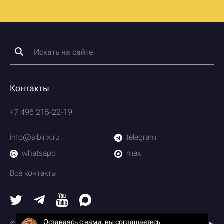
Контакты
+7 495 215-22-19
info@sibirix.ru
telegram
whatsapp
max
Все контакты
Оставаясь с нами, вы соглашаетесь