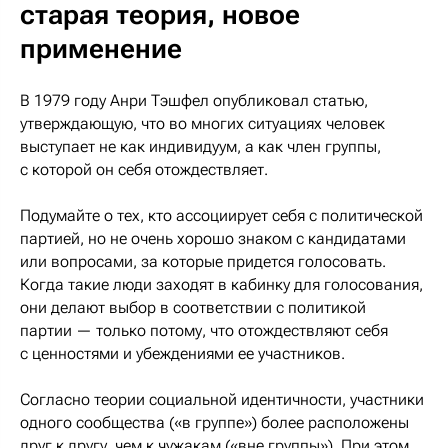
старая теория, новое
применение
В 1979 году Анри Тэшфел опубликовал статью,
утверждающую, что во многих ситуациях человек
выступает не как индивидуум, а как член группы,
с которой он себя отождествляет.
Подумайте о тех, кто ассоциирует себя с политической
партией, но не очень хорошо знаком с кандидатами
или вопросами, за которые придется голосовать.
Когда такие люди заходят в кабинку для голосования,
они делают выбор в соответствии с политикой
партии — только потому, что отождествляют себя
с ценностями и убеждениями ее участников.
Согласно теории социальной идентичности, участники
одного сообщества («в группе») более расположены
друг к другу, чем к чужакам («вне группы»). При этом