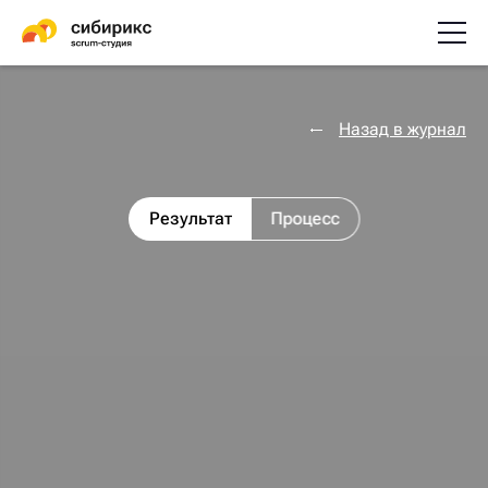
Назад в журнал
Результат
Процесс