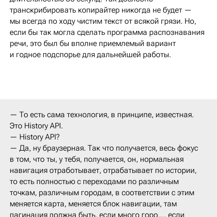
транскрибировать копирайтер никогда не будет —
мы всегда по ходу чистим текст от всякой грязи. Но,
если бы так могла сделать программа распознавания
речи, это был бы вполне приемлемый вариант
и годное подспорье для дальнейшей работы.
— То есть сама технология, в принципе, известная.
Это History API.
— History API?
— Да, ну браузерная. Так что получается, весь фокус
в том, что ты, у тебя, получается, он, нормальная
навигация отработывает, отрабатывает по истории,
то есть полностью с переходами по различным
точкам, различным городам, в соответствии с этим
меняется карта, меняется блок навигации, там
пагинация должна быть, если много горо…, если