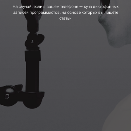
На случай, если в вашем телефоне — куча диктофонных
записей программистов, на основе которых вы пишете
статьи