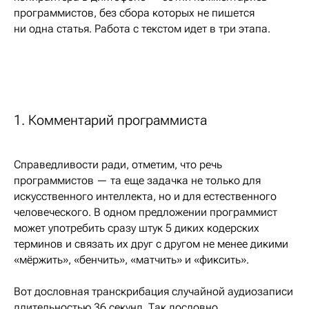
программистов, без сбора которых не пишется
ни одна статья. Работа с текстом идет в три этапа.
1. Комментарий программиста
Справедливости ради, отметим, что речь
программистов — та еще задачка не только для
искусственного интеллекта, но и для естественного
человеческого. В одном предложении программист
может употребить сразу штук 5 диких кодерских
терминов и связать их друг с другом не менее дикими
«мёржить», «бенчить», «матчить» и «фиксить».
Вот дословная транскрибация случайной аудиозаписи
длительностью 36 секунд. Так дословно