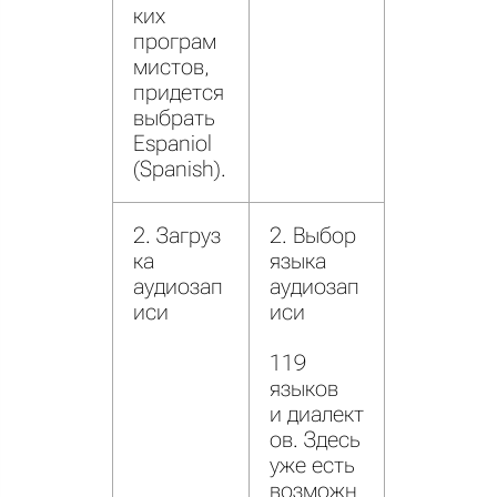
ких
програм
мистов,
придется
выбрать
Espaniol
(Spanish).
2. Загруз
2. Выбор
ка
языка
аудиозап
аудиозап
иси
иси
119
языков
и диалект
ов. Здесь
уже есть
возможн