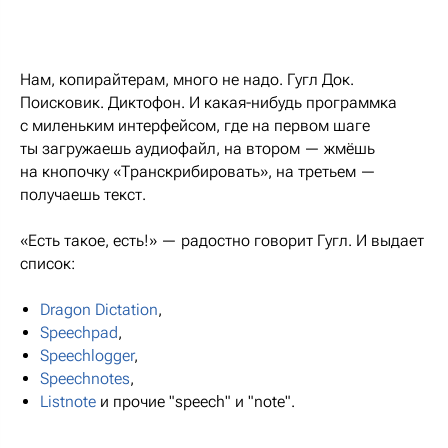
Нам, копирайтерам, много не надо. Гугл Док.
Поисковик. Диктофон. И какая-нибудь программка
с миленьким интерфейсом, где на первом шаге
ты загружаешь аудиофайл, на втором — жмёшь
на кнопочку «Транскрибировать», на третьем —
получаешь текст.
«Есть такое, есть!» — радостно говорит Гугл. И выдает
список:
Dragon Dictation
,
Speechpad
,
Speechlogger
,
Speechnotes
,
Listnote
и прочие "speech" и "note".