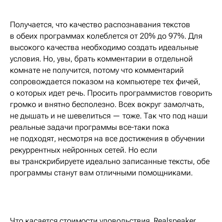
Получается, что качество распознавания текстов
в обеих программах колеблется от 20% до 97%. Для
высокого качества необходимо создать идеальные
условия. Но, увы, брать комментарии в отдельной
комнате не получится, потому что комментарий
сопровождается показом на компьютере тех фичей,
о которых идет речь. Просить программистов говорить
громко и внятно бесполезно. Всех вокруг замолчать,
не дышать и не шевелиться — тоже. Так что под наши
реальные задачи программы все-таки пока
не подходят, несмотря на все достижения в обучении
рекуррентных нейронных сетей. Но если
вы транскрибируете идеально записанные тексты, обе
программы станут вам отличными помощниками.
Что касается стоимости удовольствия, Realspeaker