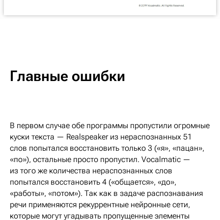
Главные ошибки
В первом случае обе программы пропустили огромные
куски текста — Realspeaker из нераспознанных 51
слов попытался восстановить только 3 («я», «пацан»,
«по»), остальные просто пропустил. Vocalmatic —
из того же количества нераспознанных слов
попытался восстановить 4 («общается», «до»,
«работы», «потом»). Так как в задаче распознавания
речи применяются рекуррентные нейронные сети,
которые могут угадывать пропущенные элементы