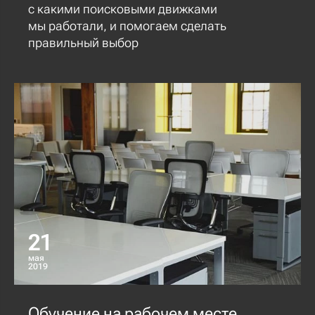
с какими поисковыми движками
мы работали, и помогаем сделать
правильный выбор
21
мая
2019
Обучение на рабочем месте