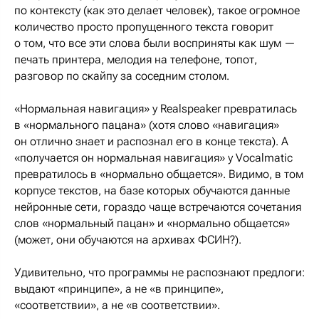
по контексту (как это делает человек), такое огромное
количество просто пропущенного текста говорит
о том, что все эти слова были восприняты как шум —
печать принтера, мелодия на телефоне, топот,
разговор по скайпу за соседним столом.
«Нормальная навигация» у Realspeaker превратилась
в «нормального пацана» (хотя слово «навигация»
он отлично знает и распознал его в конце текста). А
«получается он нормальная навигация» у Vocalmatic
превратилось в «нормально общается». Видимо, в том
корпусе текстов, на базе которых обучаются данные
нейронные сети, гораздо чаще встречаются сочетания
слов «нормальный пацан» и «нормально общается»
(может, они обучаются на архивах ФСИН?).
Удивительно, что программы не распознают предлоги:
выдают «принципе», а не «в принципе»,
«соответствии», а не «в соответствии».