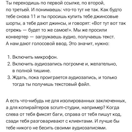
Ты переходишь по первой ссылке, по второй,
по третьей. И понимаешь: что-то тут не так. Как будто
тебе снова 11 и ты просишь купить тебе джинсовые
шорты, а тебе дают джинсы, и говорят: «Вот тут вот так
отрежь — будет то же самое!». Мы же просили
конвертер — загружаешь аудио, получаешь текст.
А нам дают голосовой ввод. Это значит, нужно:
Включить микрофон.
Включить аудиозапись погромче и, желательно,
в полной тишине.
Ждать, пока проиграется аудиозапись, и только
тогда ты получишь текстовый файл.
А есть что-нибудь не для изолированных заключенных,
а для копирайтеров scrum-студии, например? Когда
слева от тебя фиксят баги, справа от тебя пишут код,
сзади тебя разговаривают с клиентами. И лучше бы
тебе никого не бесить своими аудиозаписями.