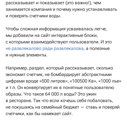
рассказывает и показывает (это важно!), чем
занимается компания и почему нужно устанавливать
и поверять счетчики воды.
Чтобы сложная информация усваивалась легче,
мы добавили на сайт интерактивные блоки,
с которыми взаимодействуют пользователи. И это
не развлекалово ради развлекалова
, а полезные
и нужные элементы.
Например, раздел, который рассказывает, сколько
экономит счетчик, не бомбардирует абстрактными
цифрами вроде «500 литров», «100500 Кв», «1000 лье»
и т.п. Он конвертирует их в понятные пользователю
образы. Что такое 64 000 л воды? Это ужин
в ресторане. Так что если хочешь себя побаловать,
не покушаясь на семейный бюджет — ставь и поверяй
счетчики, как бы намекает сайт.