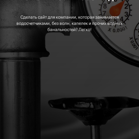
Сделать сайт для компании, которая занимается
водосчетчиками, без волн, капелек и прочих водных
банальностей? Легко!