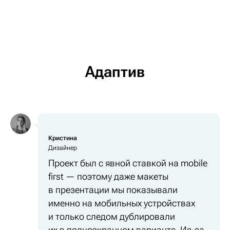
Адаптив
Кристина
Дизайнер
Проект был с явной ставкой на mobile
first — поэтому даже макеты
в презентации мы показывали
именно на мобильных устройствах
и только следом дублировали
их в полноэкранном варианте. Из-за