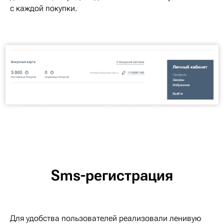
с каждой покупки.
Sms-регистрация
Для удобства пользователей реализовали ленивую