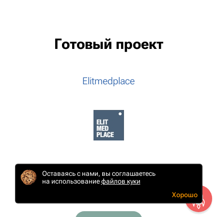
Готовый проект
Elitmedplace
Оставаясь с нами, вы соглашаетесь
на использование
файлов куки
Хорошо