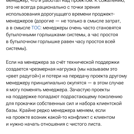
менеджер, что и работал над проектом. К сожалению,
это не всегда рационально с точки зрения
использования дорогущщего времени проджект-
менеджеров (дорогие — не только в смысле затрат,
а в смысле
ТОС
: менеджеры очень часто становятся
бутылочными горлышками системы, а час простоя
в бутылочном горлышке равен часу простоя всей
системы).
Если на менеджера за счёт технической поддержки
создается чрезмерная нагрузка (мы называем это
«рвет радугой») и потери на передачу проекта другому
менеджеру принципиально окупятся — в этом случае
я могу поменять менеджера. Зачастую проекты
на поддержке попадают подрастающему поколению
для прокачки собственных сил и набора клиентской
базы. Крайне редко менеджера меняем, если
на проекте возник какой-то конфликт с клиентом
и нужно начать отношения с чистого листа.