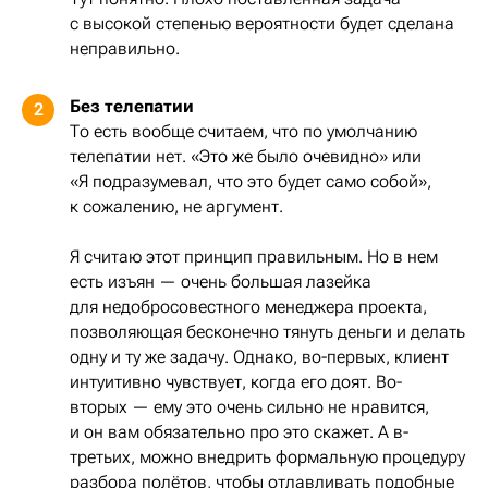
с высокой степенью вероятности будет сделана
неправильно.
Без телепатии
2
То есть вообще считаем, что по умолчанию
телепатии нет. «Это же было очевидно» или
«Я подразумевал, что это будет само собой»,
к сожалению, не аргумент.
Я считаю этот принцип правильным. Но в нем
есть изъян — очень большая лазейка
для недобросовестного менеджера проекта,
позволяющая бесконечно тянуть деньги и делать
одну и ту же задачу. Однако, во-первых, клиент
интуитивно чувствует, когда его доят. Во-
вторых — ему это очень сильно не нравится,
и он вам обязательно про это скажет. А в-
третьих, можно внедрить формальную процедуру
разбора полётов, чтобы отлавливать подобные