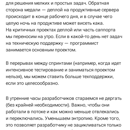
для решения мелких и простых задач. Обратная
сторона медали — деплой на продуктивные сервера
происходит в конце рабочего дня, и в случае чего
целую ночь на продуктиве может висеть кака.
На критичных проектах деплой или часть саппорта
мы переносим на утро. Если в какой-то день нет задач
на техническую поддержку — программист
занимается основным проектом.
В перерывах между спринтами (например, когда идет
интенсивное тестирование и заниматься проектом
нельзя), мы можем ставить больше техподдержки,
если это целесообразно.
В утренние часы разработчиков стараемся не дергать
(без крайней необходимости). Важно, чтобы они
работали в потоке и как можно меньше отвлекались
и переключались. Уменьшаем энтропию. Кроме того,
это позволяет разработчику не зацикливаться только