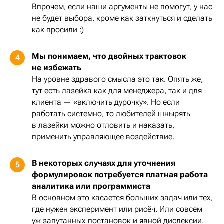
Впрочем, если наши аргументы не помогут, у нас
не будет выбора, кроме как заткнуться и сделать
как просили :)
Мы понимаем, что двойных трактовок
4
не избежать
На уровне здравого смысла это так. Опять же,
тут есть лазейка как для менеджера, так и для
клиента — «включить дурочку». Но если
работать системно, то любителей шнырять
в лазейки можно отловить и наказать,
применить управляющее воздействие.
В некоторых случаях для уточнения
5
формулировок потребуется платная работа
аналитика или программиста
В основном это касается больших задач или тех,
где нужен эксперимент или рисёч. Или совсем
уж запутанных постановок и явной дислексии.