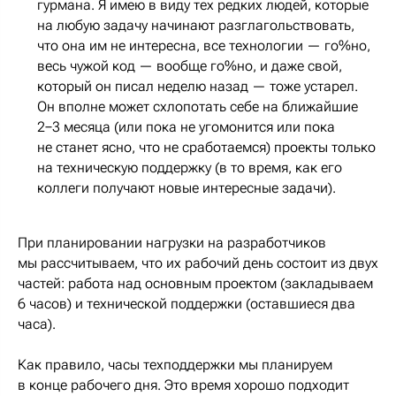
гурмана. Я имею в виду тех редких людей, которые
на любую задачу начинают разглагольствовать,
что она им не интересна, все технологии — го%но,
весь чужой код — вообще го%но, и даже свой,
который он писал неделю назад — тоже устарел.
Он вполне может схлопотать себе на ближайшие
2−3 месяца (или пока не угомонится или пока
не станет ясно, что не сработаемся) проекты только
на техническую поддержку (в то время, как его
коллеги получают новые интересные задачи).
При планировании нагрузки на разработчиков
мы рассчитываем, что их рабочий день состоит из двух
частей: работа над основным проектом (закладываем
6 часов) и технической поддержки (оставшиеся два
часа).
Как правило, часы техподдержки мы планируем
в конце рабочего дня. Это время хорошо подходит