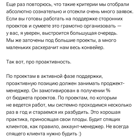
Еще раз повторюсь, что такие критерии мы отобрали
абсолютно сознательно и отсекли очень много заявок.
Если вы готовы работать на поддержке сторонних
проектов и сумеете это грамотно организовать —
у вас, я уверен, выстроится большущая очередь.
Мы же заточены под большие проекты, а много
маленьких расхерачит нам весь конвейер.
Так вот, про проактивность.
По проектам в активной фазе поддержки,
проактивную позицию должен занимать проджект-
менеджер. Он замотивирован в получении %
от бюджета проектов. По проектам, по которым
не ведется работ, мы системно проходимся несколько
раз в год и стараемся их разбудить. Это хорошая
практика, приносящая свои плоды. Будит спящих
клиентов, как правило, аккаунт-менеджер. Не всегда
спящего клиента нужно будить :)