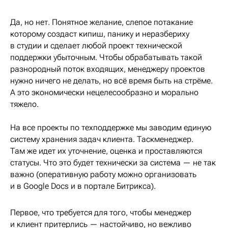
Да, но нет. Понятное желание, слепое потакание
которому создаст кипиш, панику и неразбериху
в студии и сделает любой проект технической
поддержки убыточным. Чтобы обрабатывать такой
разнородный поток входящих, менеджеру проектов
нужно ничего не делать, но всё время быть на стрёме.
А это экономически нецелесообразно и морально
тяжело.
На все проекты по техподдержке мы заводим единую
систему хранения задач клиента. Таскменеджер.
Там же идет их уточнение, оценка и проставляются
статусы. Что это будет технически за система — не так
важно (оперативную работу можно организовать
и в Google Docs и в портале Битрикса).
Первое, что требуется для того, чтобы менеджер
и клиент притерлись — настойчиво, но вежливо