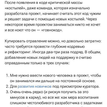
После появления в коде критической массы
«костылей», даже команда, которая изначально
разработала проект, начинает считать этот код чужим
и решает задачи с помощью новых костылей. Через
некоторое время проектом заниматься никто не хочет
и все ноют что он — «говнокод».
Купировать отравление можно, но довольно затратно:
часто требуется провести глубокие кодревью
и рефакторинг. Иногда два-три раза подряд. В общем,
добавление новых людей на поддержку я считаю
оправданным только в трех случаях:
Мне нужно ввести нового человека в проект, чтобы
он занимался им дальше на постоянной основе.
Для
развития новичков
под присмотром куратора.
Очень-очень редко (и рискуя получить за это
минусов в карму), но все же: как мера воспитания
слишком честолюбивого разработчика с задатками