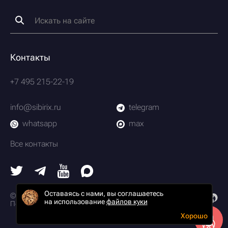
Контакты
+7 495 215-22-19
info@sibirix.ru
telegram
whatsapp
max
Все контакты
Оставаясь с нами, вы соглашаетесь
© 2003-2026 Scrum-студия Сибирикс
на использование
файлов куки
Политика конфиденциальности
Хорошо