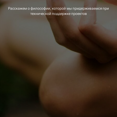
Расскажем о философии, которой мы придерживаемся при
технической поддержке проектов