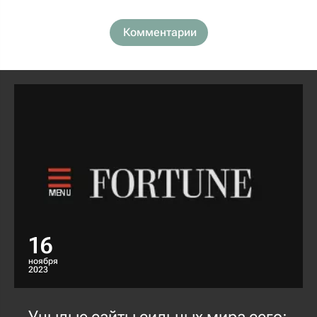
Комментарии
16
ноября
2023
Унылые сайты сильных мира сего: