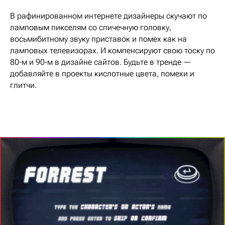
В рафинированном интернете дизайнеры скучают по
ламповым пикселям со спичечную головку,
восьмибитному звуку приставок и помех как на
ламповых телевизорах. И компенсируют свою тоску по
80-м и 90-м в дизайне сайтов. Будьте в тренде —
добавляйте в проекты кислотные цвета, помехи и
глитчи.