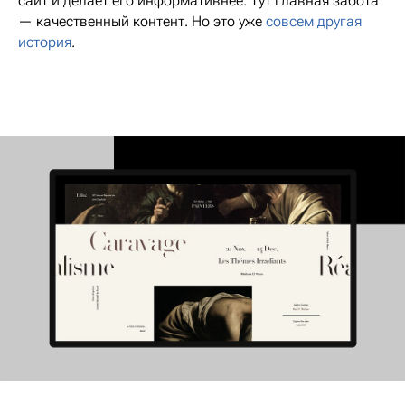
сайт и делает его информативнее. Тут главная забота
— качественный контент. Но это уже
совсем другая
история
.