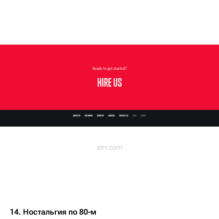
strv.com
14. Ностальгия по 80-м