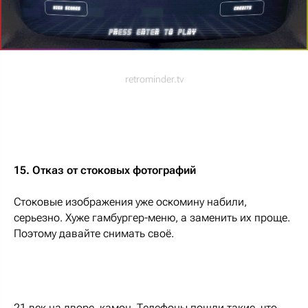
retrominder.tv
15. Отказ от стоковых фотографий
Стоковые изображения уже оскомину набили,
серьезно. Хуже гамбургер-меню, а заменить их проще.
Поэтому давайте снимать своё.
21 век на дворе, камон. Телефоны пошли такие, что