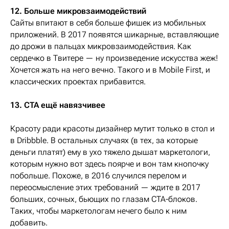
12. Больше микровзаимодействий
Сайты впитают в себя больше фишек из мобильных
приложений. В 2017 появятся шикарные, вставляющие
до дрожи в пальцах микровзаимодействия. Как
сердечко в Твитере — ну произведение искусства жеж!
Хочется жать на него вечно. Такого и в Mobile First, и
классических проектах прибавится.
13. CTA ещё навязчивее
Красоту ради красоты дизайнер мутит только в стол и
в Dribbble. В остальных случаях (в тех, за которые
деньги платят) ему в ухо тяжело дышат маркетологи,
которым нужно вот здесь поярче и вон там кнопочку
побольше. Похоже, в 2016 случился перелом и
переосмысление этих требований — ждите в 2017
больших, сочных, бьющих по глазам CTA-блоков.
Таких, чтобы маркетологам нечего было к ним
добавить.