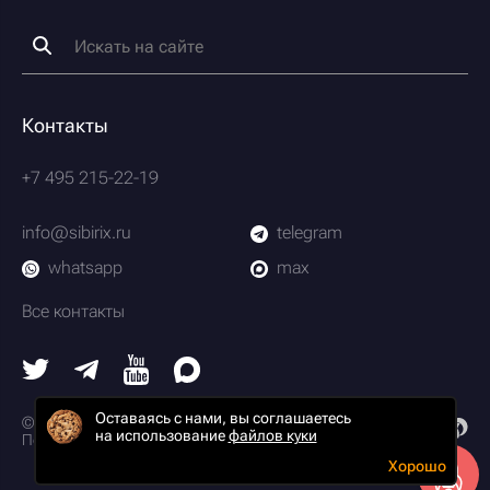
Контакты
+7 495 215-22-19
info@sibirix.ru
telegram
whatsapp
max
Все контакты
Оставаясь с нами, вы соглашаетесь
© 2003-2026 Scrum-студия Сибирикс
на использование
файлов куки
Политика конфиденциальности
Хорошо