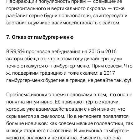
Набирающий популярность приём — совмещение
горизонтального и вертикального скролла — тоже
разбавит серые будни пользователя, заинтересует и
заставит вдумчиво взаимодействовать с сайтом.
7. Отказ от гамбургер-меню
В 99,9% прогнозов веб-дизайна на 2015 и 2016
авторы обещают, что в этом году дизайнеры ну уж
точно откажутся от гамбургер-меню. Прям совсем. Что
ж, поддержим традицию и тоже скажем: в 2017
гамбургер-меню будет не в тренде, не делайте так, фу!
Проблема иконки с тремя полосками в том, что она не
понятна интуитивно. Её признают тёртые калачи,
которые уже взаимодействовали с ней и знают, что
скрывается за символом. Но в интернете появляется
больше новичков: как совсем мелкие головастики, так
и люди старшего поколения. И им иконка гамбургер-
меню не знакома и не понятна. Выяснить, что она