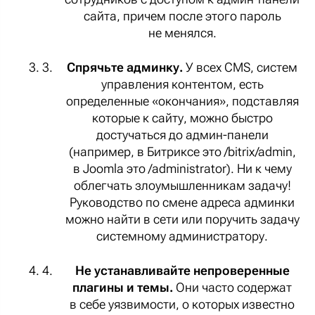
сайта, причем после этого пароль
не менялся.
Спрячьте админку.
У всех CMS, систем
управления контентом, есть
определенные «окончания», подставляя
которые к сайту, можно быстро
достучаться до админ-панели
(например, в Битриксе это /bitrix/admin,
в Joomla это /administrator). Ни к чему
облегчать злоумышленникам задачу!
Руководство по смене адреса админки
можно найти в сети или поручить задачу
системному администратору.
Не устанавливайте непроверенные
плагины и темы.
Они часто содержат
в себе уязвимости, о которых известно