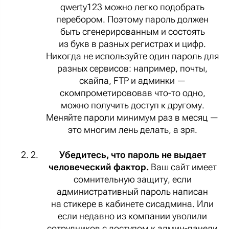
qwerty123 можно легко подобрать
перебором. Поэтому пароль должен
быть сгенерированным и состоять
из букв в разных регистрах и цифр.
Никогда не используйте один пароль для
разных сервисов: например, почты,
скайпа, FTP и админки —
скомпрометирововав что-то одно,
можно получить доступ к другому.
Меняйте пароли минимум раз в месяц —
это многим лень делать, а зря.
Убедитесь, что пароль не выдает
человеческий фактор.
Ваш сайт имеет
сомнительную защиту, если
административный пароль написан
на стикере в кабинете сисадмина. Или
если недавно из компании уволили
сотрудников с доступом к админ-панели