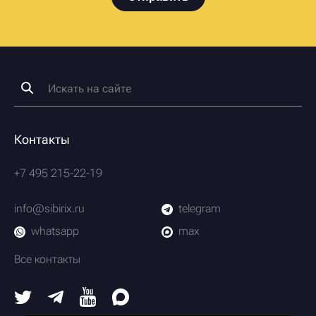
Контакты
+7 495 215-22-19
info@sibirix.ru
telegram
whatsapp
max
Все контакты