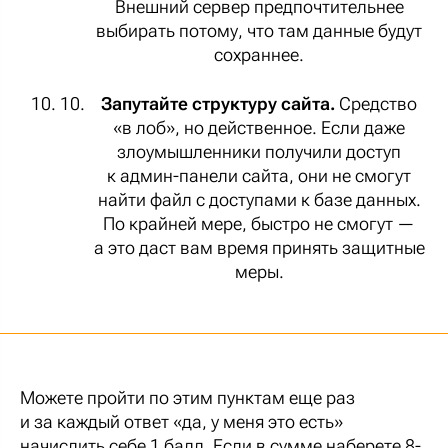
Внешний сервер предпочтительнее
выбирать потому, что там данные будут
сохраннее.
Запутайте структуру сайта.
Средство
«в лоб», но действенное. Если даже
злоумышленники получили доступ
к админ-панели сайта, они не смогут
найти файл с доступами к базе данных.
По крайней мере, быстро не смогут —
а это даст вам время принять защитные
меры.
Можете пройти по этим пунктам еще раз
и за каждый ответ «да, у меня это есть»
начислить себе 1 балл. Если в сумме наберете 8-