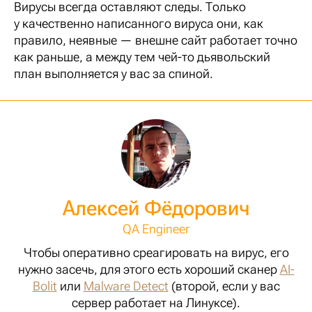
Вирусы всегда оставляют следы. Только
у качественно написанного вируса они, как
правило, неявные — внешне сайт работает точно
как раньше, а между тем чей-то дьявольский
план выполняется у вас за спиной.
Алексей Фёдорович
QA Engineer
Чтобы оперативно среагировать на вирус, его
нужно засечь, для этого есть хороший сканер
AI-
Bolit
или
Malware Detect
(второй, если у вас
сервер работает на Линуксе).