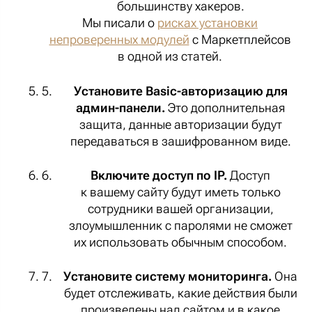
большинству хакеров.
Мы писали о
рисках установки
непроверенных модулей
с Маркетплейсов
в одной из статей.
Установите Basic-авторизацию для
админ-панели.
Это дополнительная
защита, данные авторизации будут
передаваться в зашифрованном виде.
Включите доступ по IP.
Доступ
к вашему сайту будут иметь только
сотрудники вашей организации,
злоумышленник с паролями не сможет
их использовать обычным способом.
Установите систему мониторинга.
Она
будет отслеживать, какие действия были
произведены над сайтом и в какое