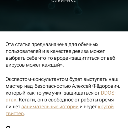
СИБИРИКС
Эта статья предназначена для обычных
пользователей и в качестве девиза может
выбрать себе что-то вроде «защититься от веб-
вирусов может каждый».
Экспертом-консультантом будет выступать наш
мастер-над-безопасностью Алексей Фёдорович,
который как-то уже учил защищаться от
DDOS-
атак
. Кстати, он в свободное от работы время
пишет
занимательные истории
и ведет
крутой
твиттер
.