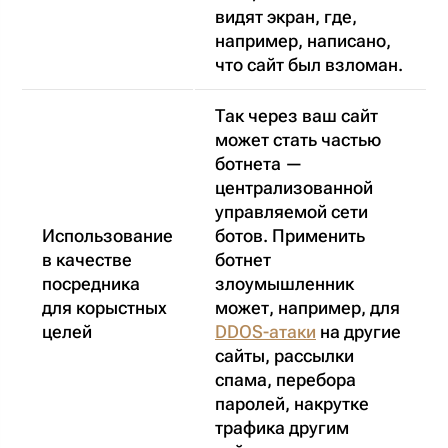
видят экран, где,
например, написано,
что сайт был взломан.
Так через ваш сайт
может стать частью
ботнета —
централизованной
управляемой сети
Использование
ботов. Применить
в качестве
ботнет
посредника
злоумышленник
для корыстных
может, например, для
целей
DDOS-атаки
на другие
сайты, рассылки
спама, перебора
паролей, накрутке
трафика другим