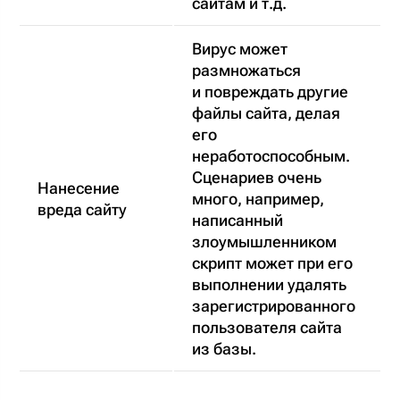
сайтам и т.д.
Вирус может
размножаться
и повреждать другие
файлы сайта, делая
его
неработоспособным.
Сценариев очень
Нанесение
много, например,
вреда сайту
написанный
злоумышленником
скрипт может при его
выполнении удалять
зарегистрированного
пользователя сайта
из базы.