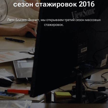
сезон стажировок 2016
Лето близко. Значит, мы открываем третий сезон массовых
стажировок.