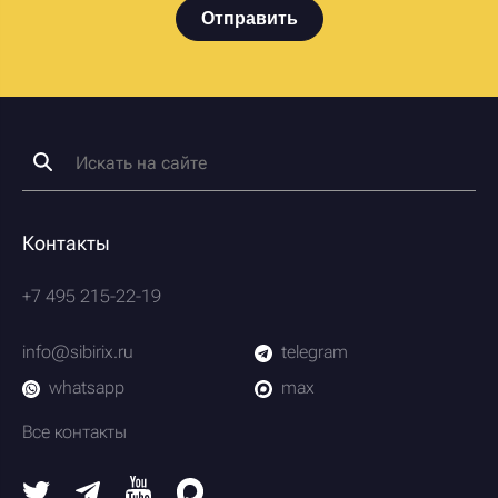
Отправить
Контакты
+7 495 215-22-19
info@sibirix.ru
telegram
whatsapp
max
Все контакты