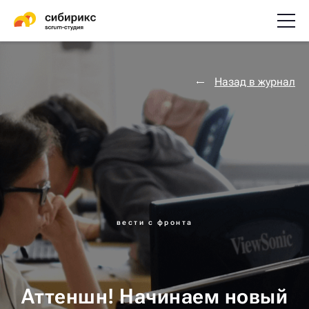
Назад в журнал
вести с фронта
Аттеншн! Начинаем новый