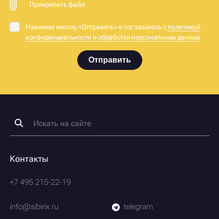
Прикрепить файл
Нажимая кнопку «Отправить» я соглашаюсь с
политикой
конфиденциальности и обработки персональных данных
Отправить
Контакты
+7 495 215-22-19
info@sibirix.ru
telegram