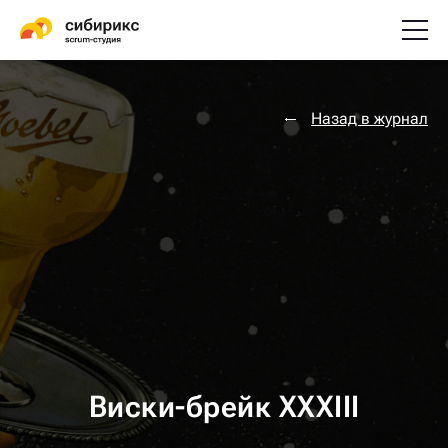
Назад в журнал
Виски-брейк XXXIII