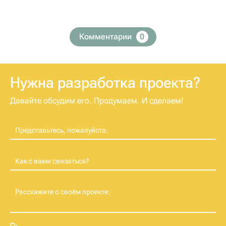
Комментарии
0
Нужна разработка проекта?
Давайте обсудим его. Продумаем. И сделаем!
Представьтесь, пожалуйста:
Как с вами связаться?
Расскажите о своём проекте: