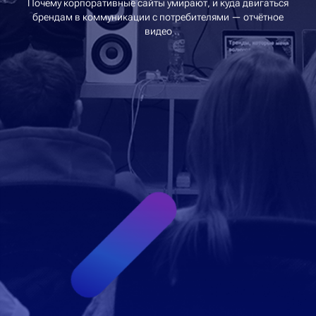
Почему корпоративные сайты умирают, и куда двигаться
брендам в коммуникации с потребителями — отчётное
видео