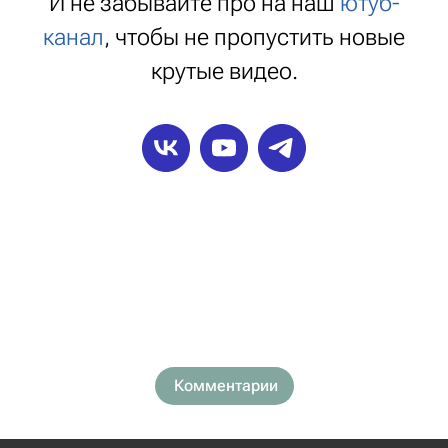
И не забывайте про на наш
ютуб-
канал
, чтобы не пропустить новые
крутые видео.
Комментарии