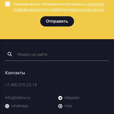
Нажимая кнопку «Отправить» я соглашаюсь с
политикой
конфиденциальности и обработки персональных данных
Отправить
Контакты
+7 495 215-22-19
info@sibirix.ru
telegram
whatsapp
max