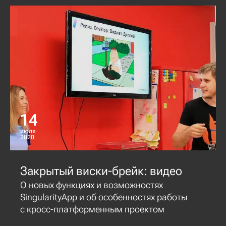
14
июля
2020
Закрытый виски-брейк: видео
О новых функциях и возможностях
SingularityApp и об особенностях работы
с кросс-платформенным проектом