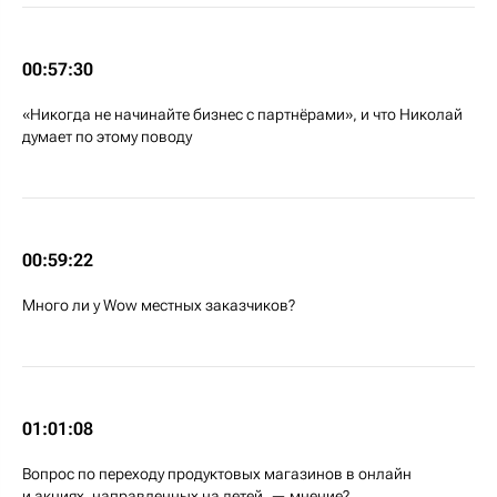
00:57:30
«Никогда не начинайте бизнес с партнёрами», и что Николай
думает по этому поводу
00:59:22
Много ли у Wow местных заказчиков?
01:01:08
Вопрос по переходу продуктовых магазинов в онлайн
и акциях, направленных на детей, — мнение?