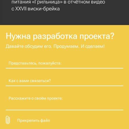
питания «Грильница» в отчётном видео
с XXVII виски-брейка
Нужна разработка проекта?
Давайте обсудим его. Продумаем. И сделаем!
Представьтесь, пожалуйста:
Как с вами связаться?
Расскажите о своём проекте:
Прикрепить файл