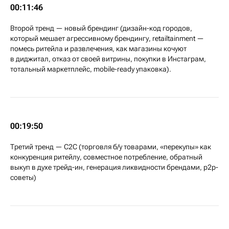
00:11:46
Второй тренд — новый брендинг (дизайн-код городов,
который мешает агрессивному брендингу, retailtainment —
помесь ритейла и развлечения, как магазины кочуют
в диджитал, отказ от своей витрины, покупки в Инстаграм,
тотальный маркетплейс, mobile-ready упаковка).
00:19:50
Третий тренд — C2C (торговля б/у товарами, «перекупы» как
конкуренция ритейлу, совместное потребление, обратный
выкуп в духе трейд-ин, генерация ликвидности брендами, p2p-
советы)