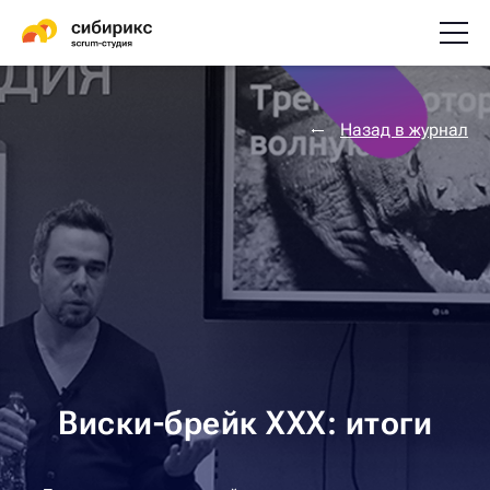
Назад в журнал
Виски-брейк XXX: итоги