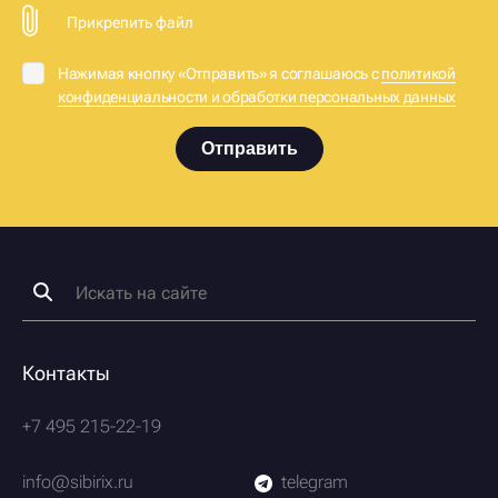
Прикрепить файл
Нажимая кнопку «Отправить» я соглашаюсь с
политикой
конфиденциальности и обработки персональных данных
Отправить
Контакты
+7 495 215-22-19
info@sibirix.ru
telegram