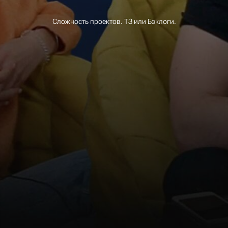
Сложность проектов. ТЗ или Бэклоги.