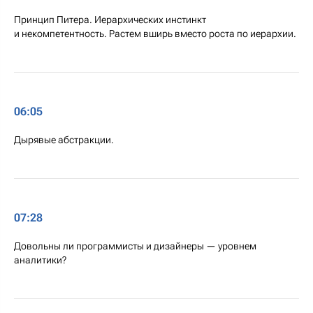
Принцип Питера. Иерархических инстинкт
и некомпетентность. Растем вширь вместо роста по иерархии.
06:05
Дырявые абстракции.
07:28
Довольны ли программисты и дизайнеры — уровнем
аналитики?