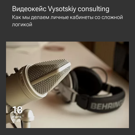
Видеокейс Vysotskiy consulting
Как мы делаем личные кабинеты со сложной
логикой
13
июля
2020