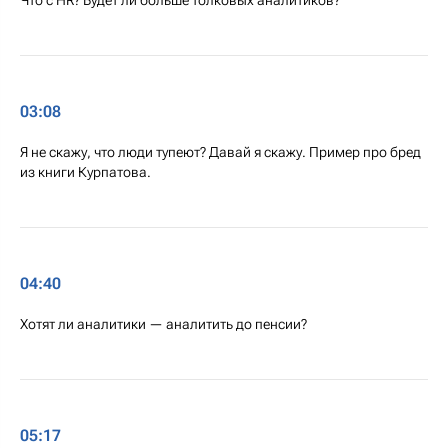
Что с HR? Будет ли больше толковых аналитиков?
03:08
Я не скажу, что люди тупеют? Давай я скажу. Пример про бред
из книги Курпатова.
04:40
Хотят ли аналитики — аналитить до пенсии?
05:17