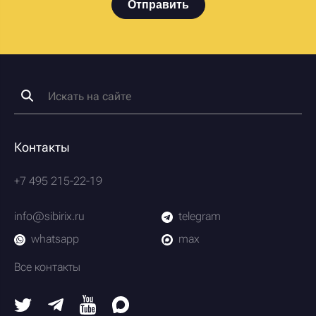
Отправить
Контакты
+7 495 215-22-19
info@sibirix.ru
telegram
whatsapp
max
Все контакты