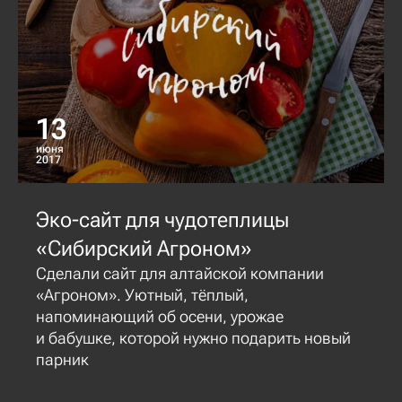
13
июня
2017
Эко-сайт для чудотеплицы
«Сибирский Агроном»
Сделали сайт для алтайской компании
«Агроном». Уютный, тёплый,
напоминающий об осени, урожае
и бабушке, которой нужно подарить новый
парник