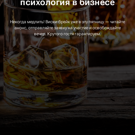
психология в бизнесе
Некогда медлить! Виски-брейк уже в эту пятницу — читайте
анонс, отправляйте заявку на участие и освобождайте
вечер. Крутого гостя гарантируем.