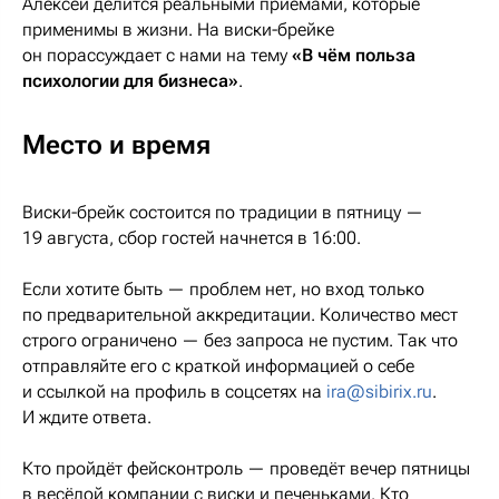
Алексей делится реальными приёмами, которые
применимы в жизни. На виски-брейке
он порассуждает с нами на тему
«В чём польза
психологии для бизнеса»
.
Место и время
Виски-брейк состоится по традиции в пятницу —
19 августа, сбор гостей начнется в 16:00.
Если хотите быть — проблем нет, но вход только
по предварительной аккредитации. Количество мест
строго ограничено — без запроса не пустим. Так что
отправляйте его с краткой информацией о себе
и ссылкой на профиль в соцсетях на
ira@sibirix.ru
.
И ждите ответа.
Кто пройдёт фейсконтроль — проведёт вечер пятницы
в весёлой компании с виски и печеньками. Кто