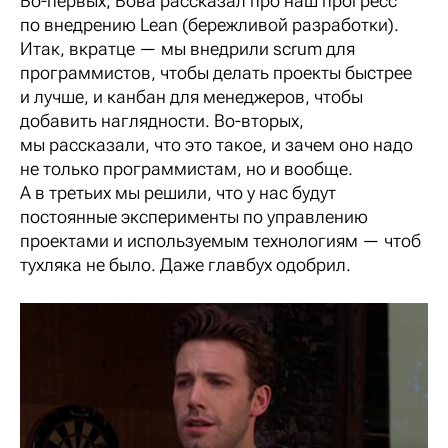
Во-первых, Вова рассказал про наш прогресс
по внедрению Lean (бережливой разработки).
Итак, вкратце — мы внедрили scrum для
программистов, чтобы делать проекты быстрее
и лучше, и канбан для менеджеров, чтобы
добавить наглядности. Во-вторых,
мы рассказали, что это такое, и зачем оно надо
не только программистам, но и вообще.
А в третьих мы решили, что у нас будут
постоянные эксперименты по управлению
проектами и используемым технологиям — чтоб
тухляка не было. Даже главбух одобрил.