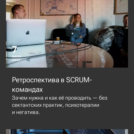
7
июля
2022
Ретроспектива в SCRUM-
командах
Зачем нужна и как её проводить — без
сектантских практик, психотерапии
и негатива.