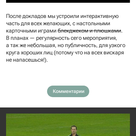
После докладов мы устроили интерактивную
часть для всех желающих, с настольными
карточными играми
блекджеком и плюшками
.
В планах — регулярность сего мероприятия,
а так же небольшая, но публичность, для узкого
круга хороших лиц (потому что на всех вискаря
не напасешься!).
Комментарии