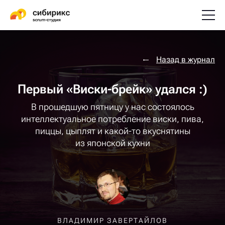
Назад в журнал
Первый «Виски-брейк» удался :)
В прошедшую пятницу у нас состоялось
интеллектуальное потребление виски, пива,
пиццы, цыплят и какой-то вкуснятины
из японской кухни
ВЛАДИМИР ЗАВЕРТАЙЛОВ