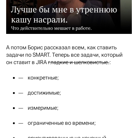
А потом Борис рассказал всем, как ставить
задачи по SMART. Теперь все задачи, который
он ставит в JIRA
гладкие и шелковистые.
:
конкретные;
достижимые;
измеримые;
ограниченные во времени;
ориентированные на конечный