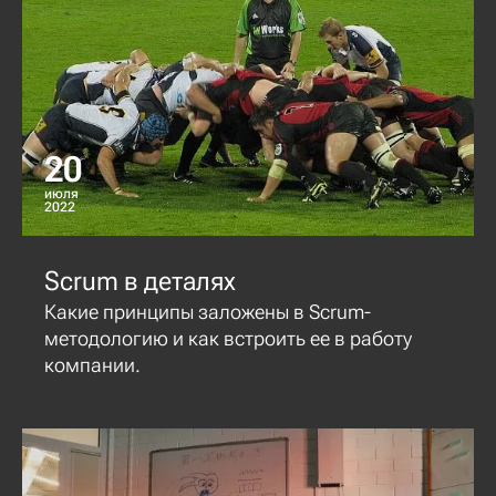
20
июля
2022
Scrum в деталях
Какие принципы заложены в Scrum-
методологию и как встроить ее в работу
компании.