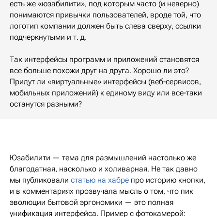
есть же «юзабилити», под которым часто (и неверно)
понимаются привычки пользователей, вроде той, что
логотип компании должен быть слева сверху, ссылки
подчеркнутыми и т. д.
Так интерфейсы программ и приложений становятся
все больше похожи друг на друга. Хорошо ли это?
Придут ли «виртуальные» интерфейсы (веб-сервисов,
мобильных приложений) к единому виду или все-таки
останутся разными?
Юзабилити — тема для размышлений настолько же
благодатная, насколько и холиварная. Не так давно
мы публиковали
статью на хабре
про историю кнопки,
и в комментариях прозвучала мысль о том, что пик
эволюции бытовой эргономики — это полная
унификация интерфейса. Пример с фотокамерой: