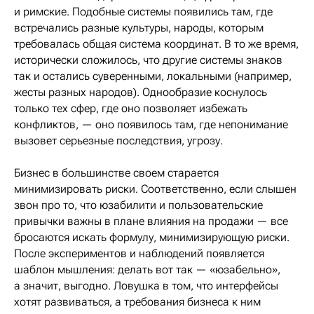
и римские. Подобные системы появились там, где
встречались разные культуры, народы, которым
требовалась общая система координат. В то же время,
исторически сложилось, что другие системы знаков
так и остались суверенными, локальными (например,
жесты разных народов). Однообразие коснулось
только тех сфер, где оно позволяет избежать
конфликтов, — оно появилось там, где непонимание
вызовет серьезные последствия, угрозу.
Бизнес в большинстве своем старается
минимизировать риски. Соответственно, если слышен
звон про то, что юзабилити и пользовательские
привычки важны в плане влияния на продажи — все
бросаются искать формулу, минимизирующую риски.
После экспериментов и наблюдений появляется
шаблон мышления: делать вот так — «юзабельно»,
а значит, выгодно. Ловушка в том, что интерфейсы
хотят развиваться, а требования бизнеса к ним