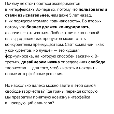
Почему не стоит бояться экспериментов
в интерфейсах? Во-первых, потому что
пользователи
стали взыскательнее
, чем даже 5 лет назад,
и их порядком утомила «одинаковость». Во-вторых,
потому что
бизнес должен конкурировать
,
а значит — отличаться. Любое отличие на первый
взгляд одинаковых продуктов может стать
конкурентным преимуществом. Сайт компании, «как
у конкурентов, но лучше» — это худшая
формулировка, на которую способен заказчик. В-
третьих,
дизайнерам нужна
определенная
свобода
творчества — для того, чтобы искать и находить
новые интерфейсные решения.
Но насколько далеко можно зайти в этой самой
свободе творчества? Где грань, перейдя которую,
мы превратим приятную новизну интерфейса
в шокирующий авангард?