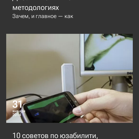
методологиях
Зачем, и главное — как
31
января
2014
10 советов по юзабилити,