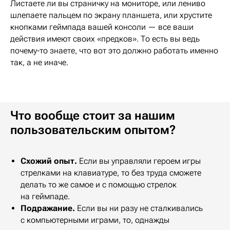
Листаете ли вы страничку на мониторе, или лениво
шлепаете пальцем по экрану планшета, или хрустите
кнопками геймпада вашей консоли — все ваши
действия имеют своих «предков». То есть вы ведь
почему-то знаете, что
вот это
должно работать
именно
так
, а не иначе.
Что вообще стоит за нашим
пользовательским опытом?
Схожий опыт.
Если вы управляли героем игры
стрелками на клавиатуре, то без труда сможете
делать то же самое и с помощью стрелок
на геймпаде.
Подражание.
Если вы ни разу не сталкивались
с компьютерными играми, то, однажды