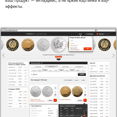
ваш продукт — интерфейс, а не яркие картинки и вау-
эффекты.