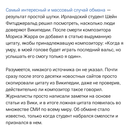
Самый интересный и массовый случай обмана
—
результат простой шутки. Ирландский студент Шейн
Фитцджеральд решил посмотреть, насколько люди
доверяют Википедии. После смерти композитора
Мориса Жарра он добавил в статью выдуманную
цитату, якобы принадлежавшую композитору: «Когда я
умру, в моей голове будет играть последний вальс, но
услышать его смогу только я один».
Разумеется, никакого источника он не указал. Почти
сразу после этого десятки новостных сайтов просто
скопировали цитату из Википедии, даже не проверив,
действительно ли композитор такое говорил.
Журналисты просто написали заметки на основе
статьи из Вики, и в итоге ложная цитата появилась во
множестве СМИ по всему миру. Об обмане стало
известно, только когда студент набрался смелости и
признался в нем.