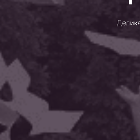
Делика