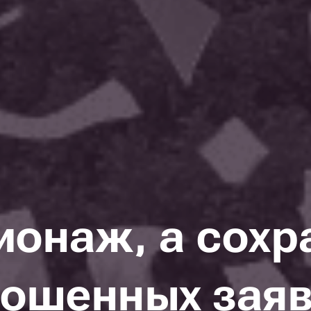
ионаж, а сохр
ошенных зая