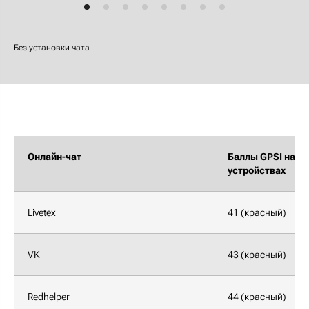
Без установки чата
Онлайн-чат
Баллы GPSI на м
устройствах
Livetex
41 (красный)
VK
43 (красный)
Redhelper
44 (красный)