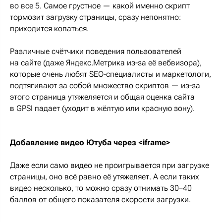
во все 5. Самое грустное — какой именно скрипт
тормозит загрузку страницы, сразу непонятно:
приходится копаться.
Различные счётчики поведения пользователей
на сайте (даже Яндекс.Метрика из-за её вебвизора),
которые очень любят SEO-специалисты и маркетологи,
подтягивают за собой множество скриптов — из-за
этого страница утяжеляется и общая оценка сайта
в GPSI падает (уходит в жёлтую или красную зону).
Добавление видео Ютуба через <iframe>
Даже если само видео не проигрывается при загрузке
страницы, оно всё равно её утяжеляет. А если таких
видео несколько, то можно сразу отнимать 30−40
баллов от общего показателя скорости загрузки.