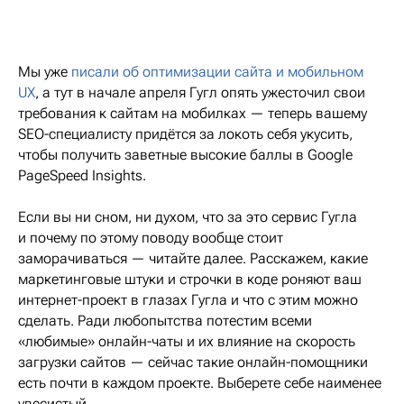
Мы уже
писали об оптимизации сайта и мобильном
UX
, а тут в начале апреля Гугл опять ужесточил свои
требования к сайтам на мобилках — теперь вашему
SEO-специалисту придётся за локоть себя укусить,
чтобы получить заветные высокие баллы в Google
PageSpeed Insights.
Если вы ни сном, ни духом, что за это сервис Гугла
и почему по этому поводу вообще стоит
заморачиваться — читайте далее. Расскажем, какие
маркетинговые штуки и строчки в коде роняют ваш
интернет-проект в глазах Гугла и что с этим можно
сделать. Ради любопытства потестим всеми
«любимые» онлайн-чаты и их влияние на скорость
загрузки сайтов — сейчас такие онлайн-помощники
есть почти в каждом проекте. Выберете себе наименее
увесистый.