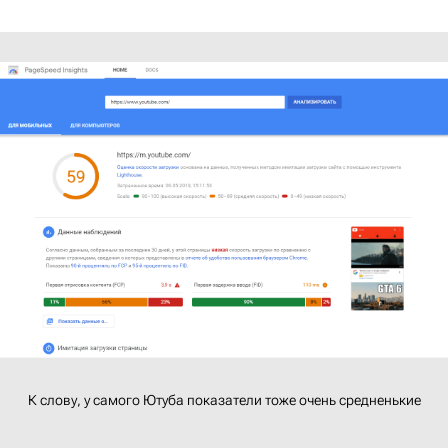
К слову, у самого Ютуба показатели тоже очень средненькие