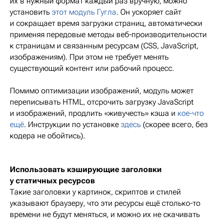
их в нужный формат каждый раз вручную, можно
установить
этот модуль Гугла
. Он ускоряет сайт
и сокращает время загрузки страниц, автоматически
применяя передовые методы веб-производительности
к страницам и связанным ресурсам (CSS, JavaScript,
изображениям). При этом не требует менять
существующий контент или рабочий процесс.
Помимо оптимизации изображений, модуль может
переписывать HTML, отсрочить загрузку JavaScript
и изображений, продлить «живучесть» кэша и
кое-что
ещё
. Инструкции по установке
здесь
(скорее всего, без
кодера не обойтись).
Использовать кэширующие заголовки
у статичных ресурсов
Такие заголовки у картинок, скриптов и стилей
указывают браузеру, что эти ресурсы ещё столько-то
времени не будут меняться, и можно их не скачивать