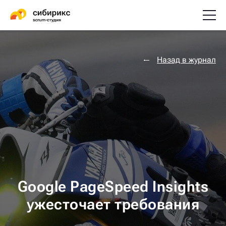
Назад в журнал
Google PageSpeed Insights
ужесточает требования