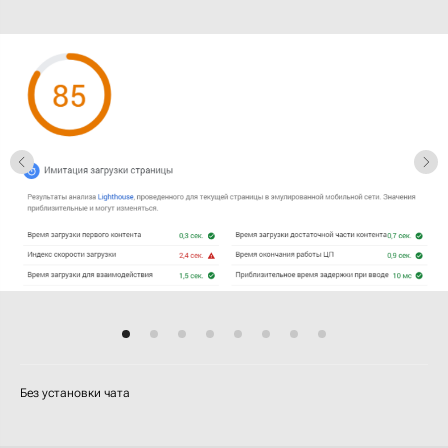
Без установки чата