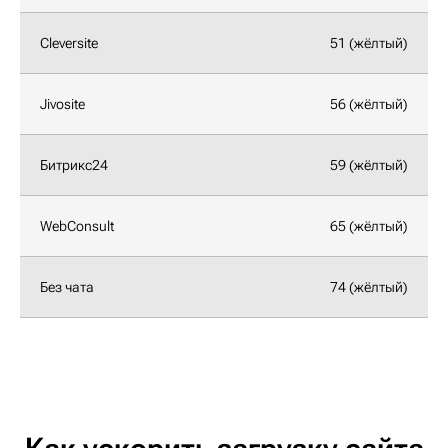
Cleversite
51 (жёлтый)
Jivosite
56 (жёлтый)
Битрикс24
59 (жёлтый)
WebConsult
65 (жёлтый)
Без чата
74 (жёлтый)