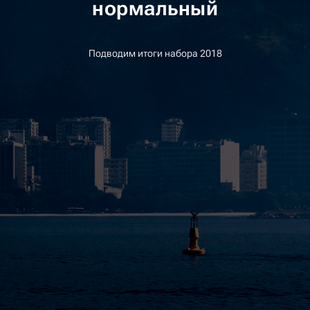
нормальный
Подводим итоги набора 2018