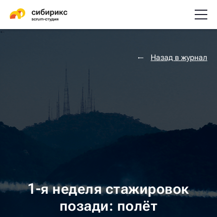
Назад в журнал
1-я неделя стажировок
позади: полёт