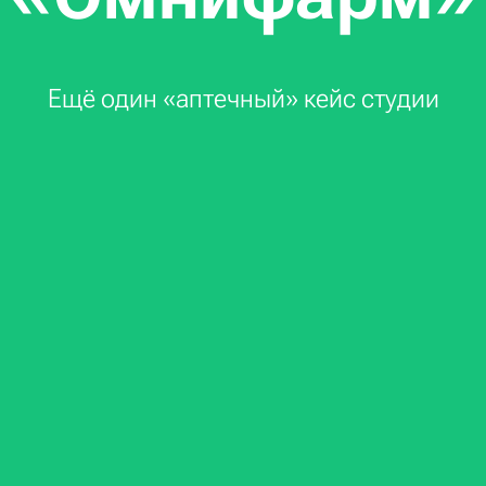
Ещё один «аптечный» кейс студии