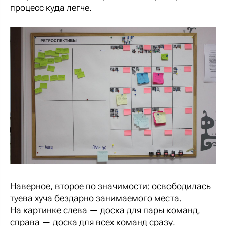
процесс куда легче.
Наверное, второе по значимости: освободилась
туева хуча бездарно занимаемого места.
На картинке слева — доска для пары команд,
справа — доска для всех команд сразу.