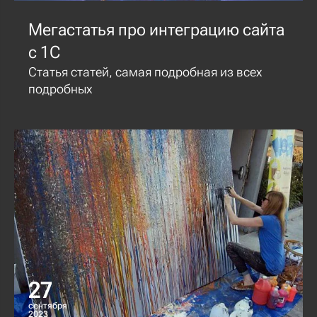
Мегастатья про интеграцию сайта
с 1С
Статья статей, самая подробная из всех
подробных
27
сентября
2023