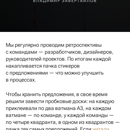
ВЛАДИМИР ЗАВЕРТАЙЛОВ
Мы регулярно проводим ретроспективы
с командами — разработчиков, дизайнеров,
руководителей проектов. По итогам каждой
накапливается пачка стикеров
с предложениями — что можно улучшить
в процессах.
Чтобы хранить предложения, в свое время
решили завести пробковые доски: на каждую
приклеивали по два ватмана А3, на каждом
ватмане — по команде, у каждой команды —
по четыре квадранта, в одном из квадрантов —
пачка тех самых предложений. Если
читали