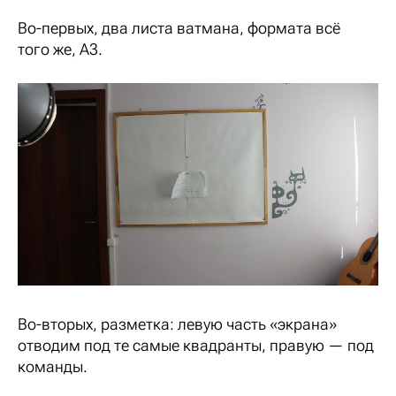
Во-первых, два листа ватмана, формата всё
того же, А3.
Во-вторых, разметка: левую часть «экрана»
отводим под те самые квадранты, правую — под
команды.