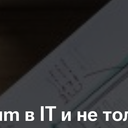
m в IT и не т