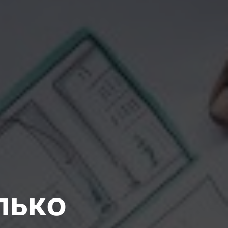
олько