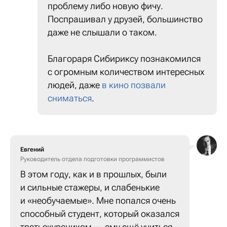
проблему либо новую фичу.
Поспрашивал у друзей, большинство
даже не слышали о таком.
Благораря Сибириксу познакомился
с огромным количеством интересных
людей, даже
в кино позвали
сниматься
.
Евгений
Руководитель отдела подготовки программистов
В этом году, как и в прошлых, были
и сильные стажеры, и слабенькие
и «необучаемые». Мне попался очень
способный студент, который оказался
третьекурсником — ему ещё учиться