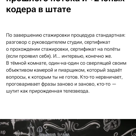
кодера в штате
По завершению стажировки процедура стандартная:
разговор с руководителем студии, сертификат
о прохождении стажировки, сертификат на полёты
(если проявил себя). И… интервью, конечно же.
В тёмной комнате, один-на-один со сверлящей своим
объективом камерой и пиарщиком, который задаёт
вопросы, к которым ты не готов. Кто-то нервничает,
проговаривает фразы заново и заново, кто-то —
шутит как прирожденная телезвезда.