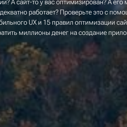
и? А сайт-то у вас оптимизирован? А его
адекватно работает? Проверьте это с помо
бильного UX и 15 правил оптимизации сай
ратить миллионы денег на создание прил